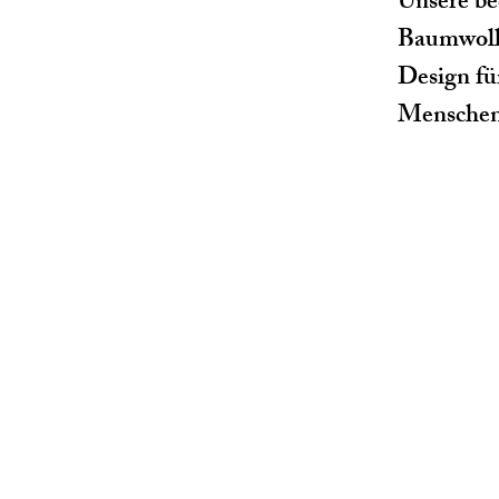
Unsere be
Baumwolle
Design fü
Menschen 