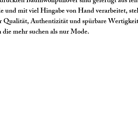
druckten Baumwollpullover sind g
efertigt aus fe
 und mit viel Hingabe von Hand verarbeitet, steh
r Qualität, Authentizität und spürbare Wertigkeit
die mehr suchen als nur Mode.